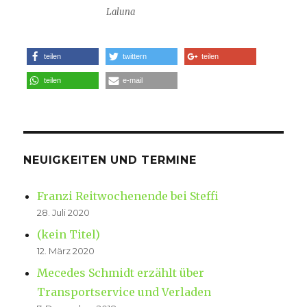
Laluna
teilen
twittern
teilen
teilen
e-mail
NEUIGKEITEN UND TERMINE
Franzi Reitwochenende bei Steffi
28. Juli 2020
(kein Titel)
12. März 2020
Mecedes Schmidt erzählt über
Transportservice und Verladen