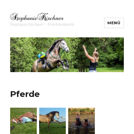
MENÜ
Stephanie Kirchner – Pferdetrainerin
Stephanie Kirchner ⋆
Pferdetrainerin
Pferde