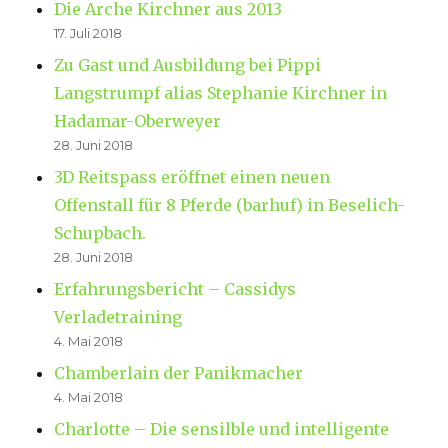
Die Arche Kirchner aus 2013
17. Juli 2018
Zu Gast und Ausbildung bei Pippi
Langstrumpf alias Stephanie Kirchner in
Hadamar-Oberweyer
28. Juni 2018
3D Reitspass eröffnet einen neuen
Offenstall für 8 Pferde (barhuf) in Beselich-
Schupbach.
28. Juni 2018
Erfahrungsbericht – Cassidys
Verladetraining
4. Mai 2018
Chamberlain der Panikmacher
4. Mai 2018
Charlotte – Die sensilble und intelligente