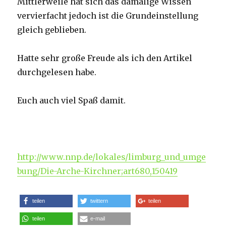
Mittlerweile hat sich das damalige Wissen
vervierfacht jedoch ist die Grundeinstellung
gleich geblieben.
Hatte sehr große Freude als ich den Artikel
durchgelesen habe.
Euch auch viel Spaß damit.
http://www.nnp.de/lokales/limburg_und_umge
bung/Die-Arche-Kirchner;art680,150419
teilen
twittern
teilen
teilen
e-mail