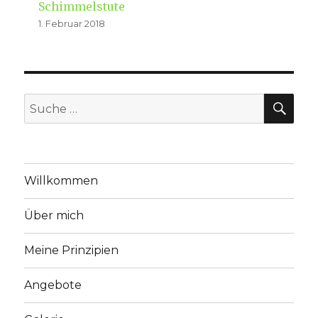
Schimmelstute
1. Februar 2018
SU
Suche
nach:
Willkommen
Über mich
Meine Prinzipien
Angebote