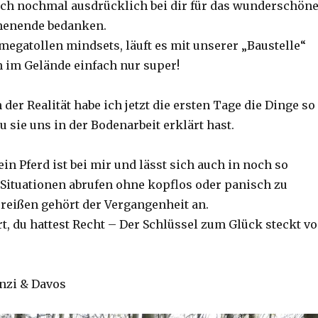
ich nochmal ausdrücklich bei dir für das wunderschön
henende bedanken.
megatollen mindsets, läuft es mit unserer „Baustelle“
 im Gelände einfach nur super!
 der Realität habe ich jetzt die ersten Tage die Dinge so
 sie uns in der Bodenarbeit erklärt hast.
in Pferd ist bei mir und lässt sich auch in noch so
 Situationen abrufen ohne kopflos oder panisch zu
reißen gehört der Vergangenheit an.
rt, du hattest Recht – Der Schlüssel zum Glück steckt v
nzi & Davos