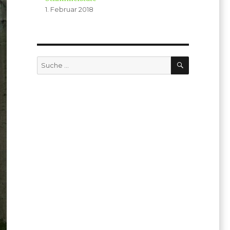
1. Februar 2018
SUCHE
Suche
nach: