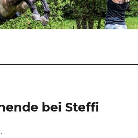
ende bei Steffi
,