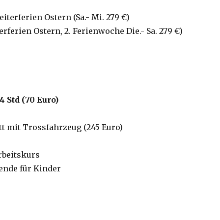
iterferien Ostern (Sa.- Mi. 279 €)
erferien Ostern, 2. Ferienwoche Die.- Sa. 279 €)
4 Std (70 Euro)
t mit Trossfahrzeug (245 Euro)
beitskurs
nde für Kinder