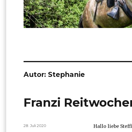
Autor:
Stephanie
Franzi Reitwochen
Veröffentlicht
28. Juli 2020
Hallo liebe Steffi
am