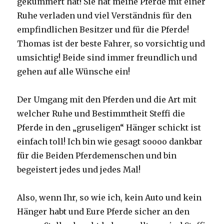
gekümmert hat! Sie hat meine Pferde mit einer
Ruhe verladen und viel Verständnis für den
empfindlichen Besitzer und für die Pferde!
Thomas ist der beste Fahrer, so vorsichtig und
umsichtig! Beide sind immer freundlich und
gehen auf alle Wünsche ein!
Der Umgang mit den Pferden und die Art mit
welcher Ruhe und Bestimmtheit Steffi die
Pferde in den „gruseligen“ Hänger schickt ist
einfach toll! Ich bin wie gesagt soooo dankbar
für die Beiden Pferdemenschen und bin
begeistert jedes und jedes Mal!
Also, wenn Ihr, so wie ich, kein Auto und kein
Hänger habt und Eure Pferde sicher an den