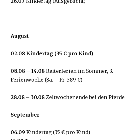
2
6
.07
Kindertag (Ausgebucht)
August
0
2
.08 Kindertag
(35 € pro Kind
)
0
8
.08 –
14
.08
Reiterferien im Sommer, 3.
Ferienwoche (Sa. – Fr. 389 €)
2
8
.08 –
30
.08
Zeltwochenende bei den Pferde
September
0
6
.09
Kindertag (35 € pro Kind)