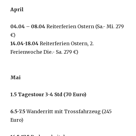
April
0
4
.04 – 0
8
.04
Reiterferien Ostern (Sa.- Mi. 279
€)
1
4
.04-18.04
Reiterferien Ostern, 2.
Ferienwoche Die.- Sa. 279 €)
Mai
1.5
Tagestour 3-4 Std (70 Euro)
6.5-7.5
Wanderritt mit Trossfahrzeug (245
Euro)