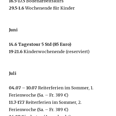
16.5-17.5
Bodenarbeitskurs
29.5-1.6
Wochenende für Kinder
Juni
14.6
Tagestour 5 Std (85 Euro)
19-21.6
Kinderwochenende (reserviert)
Juli
04
.0
7
–
10
.07
Reiterferien im Sommer, 1.
Ferienwoche (Sa. – Fr. 389 €)
11.7-17.7
Reiterferien im Sommer, 2.
Ferienwoche (Sa. – Fr. 389 €)