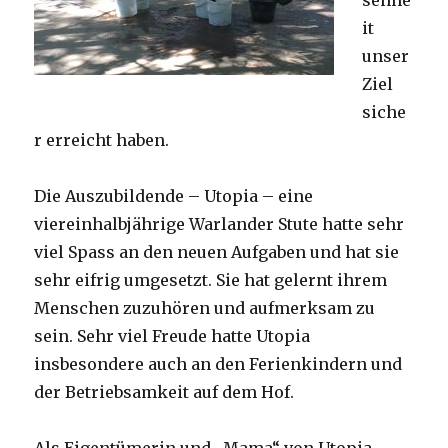
it
unser
Ziel
siche
r erreicht haben.
Die Auszubildende – Utopia – eine
viereinhalbjährige Warlander Stute hatte sehr
viel Spass an den neuen Aufgaben und hat sie
sehr eifrig umgesetzt. Sie hat gelernt ihrem
Menschen zuzuhören und aufmerksam zu
sein. Sehr viel Freude hatte Utopia
insbesondere auch an den Ferienkindern und
der Betriebsamkeit auf dem Hof.
Als Eigentümerin und „Mama“ von Utopia,