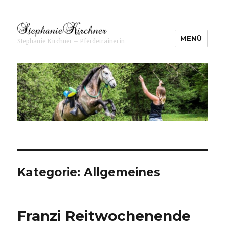
MENÜ
Stephanie Kirchner – Pferdetrainerin
Stephanie Kirchner ⋆
Pferdetrainerin
Kategorie: Allgemeines
Franzi Reitwochenende