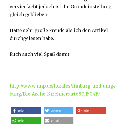
vervierfacht jedoch ist die Grundeinstellung
gleich geblieben.
Hatte sehr große Freude als ich den Artikel
durchgelesen habe.
Euch auch viel Spaß damit.
http://www.nnp.de/lokales/limburg_und_umge
bung/Die-Arche-Kirchner;art680,150419
teilen
twittern
teilen
teilen
e-mail