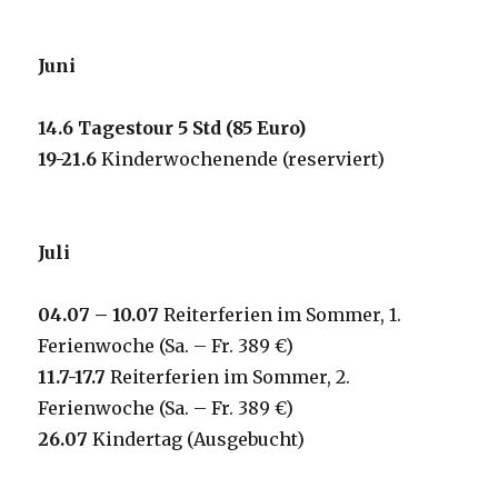
Juni
14.6
Tagestour 5 Std (85 Euro)
19-21.6
Kinderwochenende (reserviert)
Juli
04
.0
7
–
10
.07
Reiterferien im Sommer, 1.
Ferienwoche (Sa. – Fr. 389 €)
11.7-17.7
Reiterferien im Sommer, 2.
Ferienwoche (Sa. – Fr. 389 €)
2
6
.07
Kindertag (Ausgebucht)