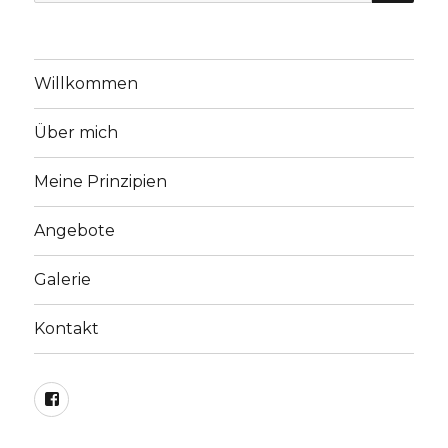
nach:
Willkommen
Über mich
Meine Prinzipien
Angebote
Galerie
Kontakt
https://www.facebook.com/stephaniekirchnert