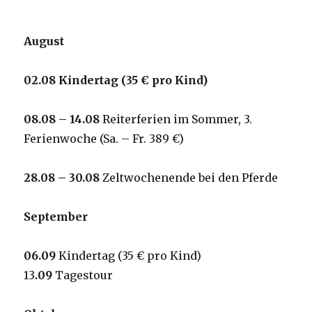
August
0
2
.08 Kindertag
(35 € pro Kind
)
0
8
.08 –
14
.08
Reiterferien im Sommer, 3.
Ferienwoche (Sa. – Fr. 389 €)
2
8
.08 –
30
.08
Zeltwochenende bei den Pferde
September
0
6
.09
Kindertag (35 € pro Kind)
13
.09
Tagestour