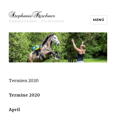
MENÜ
Stephanie Kirchner – Pferdetrainerin
Stephanie Kirchner ⋆
Pferdetrainerin
Termien 2020
Termine 2020
April