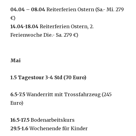
0
4
.04 – 0
8
.04
Reiterferien Ostern (Sa.- Mi. 279
€)
1
4
.04-18.04
Reiterferien Ostern, 2.
Ferienwoche Die.- Sa. 279 €)
Mai
1.5
Tagestour 3-4 Std (70 Euro)
6.5-7.5
Wanderritt mit Trossfahrzeug (245
Euro)
16.5-17.5
Bodenarbeitskurs
29.5-1.6
Wochenende für Kinder