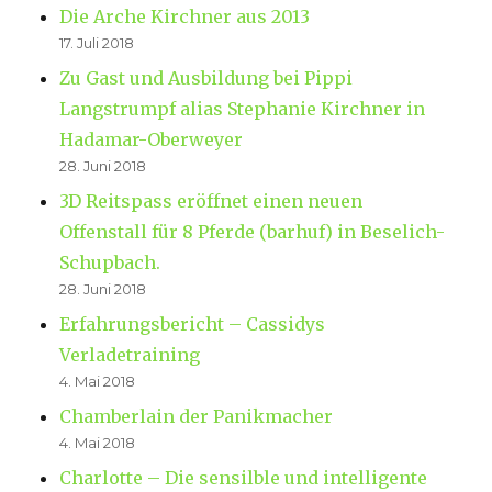
Die Arche Kirchner aus 2013
17. Juli 2018
Zu Gast und Ausbildung bei Pippi
Langstrumpf alias Stephanie Kirchner in
Hadamar-Oberweyer
28. Juni 2018
3D Reitspass eröffnet einen neuen
Offenstall für 8 Pferde (barhuf) in Beselich-
Schupbach.
28. Juni 2018
Erfahrungsbericht – Cassidys
Verladetraining
4. Mai 2018
Chamberlain der Panikmacher
4. Mai 2018
Charlotte – Die sensilble und intelligente