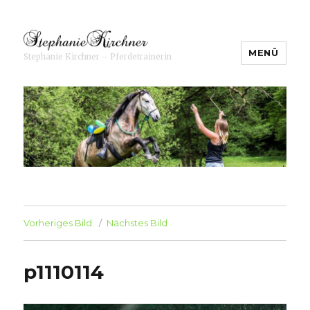
MENÜ
Stephanie Kirchner – Pferdetrainerin
Stephanie Kirchner ⋆
Pferdetrainerin
Vorheriges Bild
Nächstes Bild
p1110114