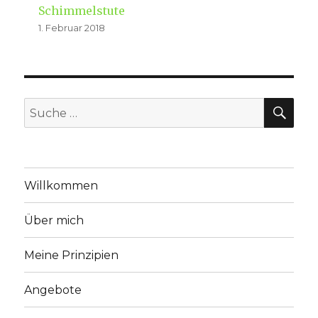
Schimmelstute
1. Februar 2018
SU
Suche
nach:
Willkommen
Über mich
Meine Prinzipien
Angebote