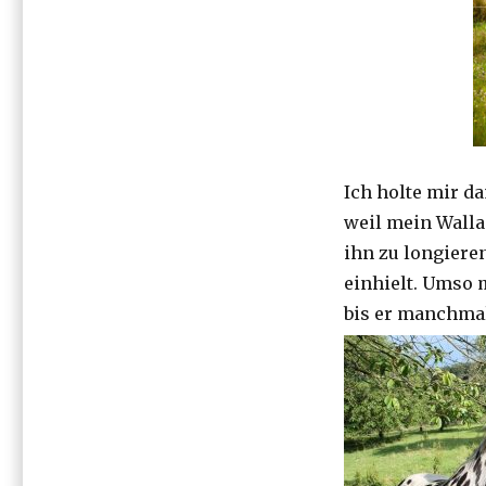
Ich holte mir d
weil mein Walla
ihn zu longiere
einhielt. Umso
bis er manchmal