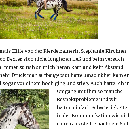
amals Hilfe von der Pferdetrainerin Stephanie Kirchner,
ch Dexter sich nicht longieren ließ und beim versuch
n immer zu nah an mich heran kam und kein Abstand
 mehr Druck man aufbaugebaut hatte umso näher kam er
 sogar vor einem hoch ging und stieg.
Auch hatte ich i
Umgang mit ihm so manche
Respektprobleme und wir
hatten einfach Schwierigkeite
in der Kommunikation wie sic
dann raus stellte nachdem Stef