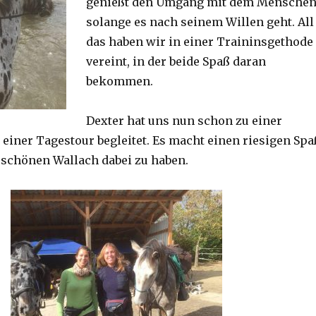
genießt den Umgang mit dem Mensche
solange es nach seinem Willen geht. All
das haben wir in einer Traininsgethode
vereint, in der beide Spaß daran
bekommen.
Dexter hat uns nun schon zu einer
 einer Tagestour begleitet. Es macht einen riesigen Spa
 schönen Wallach dabei zu haben.