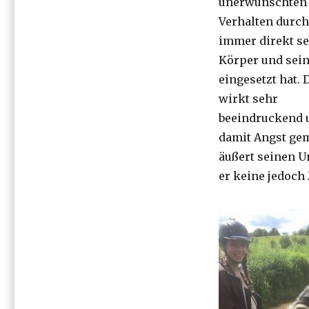
unerwünschten
Verhalten durch,
immer direkt s
Körper und sein
eingesetzt hat. 
wirkt sehr
beeindruckend 
damit Angst gem
äußert seinen U
er keine jedoch