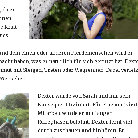
 da er
einen
e Kraft
Dies
und dem einen oder anderen Pferdemenschen wird er
acht haben, was er natürlich für sich genutzt hat. Dext
nmut mit Steigen, Treten oder Wegrennen. Dabei verletz
 Menschen.
Dexter wurde von Sarah und mir sehr
Konsequent trainiert. Für eine motiviert
Mitarbeit wurde er mit langen
Ruhephasen belohnt. Dexter lernt viel
durch zuschauen und hinhören. Er