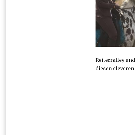
Reiterralley und
diesen cleveren