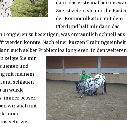
dann das erste mal bei uns war
Zuerst zeigte sie mir die Basic
der Kommunikation mit dem
Pferd und half mir dann das
 Longieren zu beseitigen, was erstaunlich schnell aus
fft werden konnte. Nach einer kurzen Trainingseinheit
dann auch selber Problemlos longieren. In den weiteren
e
n zeigte Sie mir
quenten und
ng mit meinem
n und schlauen“
a an wurde
s immer besser.
ben wir auch mit
ektionen
uns sehr viel