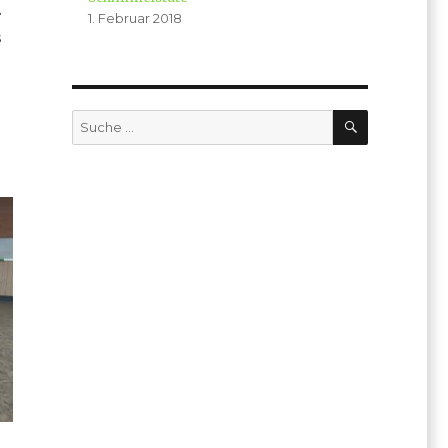
.
1. Februar 2018
s
SUCHE
Suche
nach: